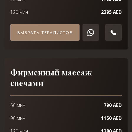
120 мин
2395 AED
ВЫБРАТЬ ТЕРАПИСТОВ
Фирменный массаж
свечами
60 мин
790 AED
90 мин
1150 AED
120 мин
1380 AED