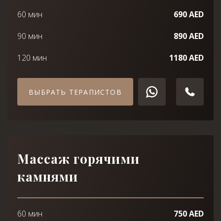
60 мин
690 AED
90 мин
890 AED
120 мин
1180 AED
ВЫБРАТЬ ТЕРАПИСТОВ
Массаж горячими
камнями
60 мин
750 AED