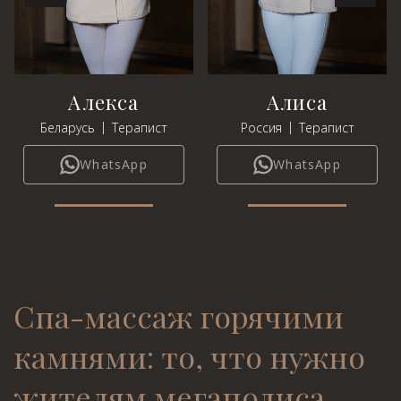
Алекса
Алиса
|
|
Беларусь
Терапист
Россия
Терапист
WhatsApp
WhatsApp
Спа-массаж горячими
камнями: то, что нужно
жителям мегаполиса