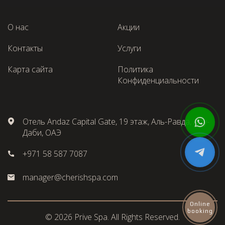
О нас
Акции
Контакты
Услуги
Карта сайта
Политика
Конфиденциальности
Отель Andaz Capital Gate, 19 этаж, Аль-Равда, Абу-
Даби, ОАЭ
+971 58 587 7087
manager@cherishspa.com
Online
booking
© 2026 Prive Spa. All Rights Reserved.