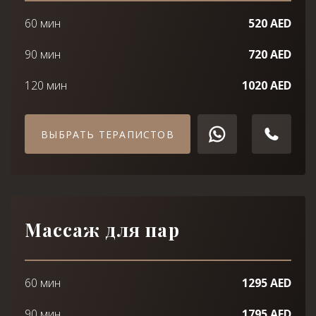
60 мин
520 AED
90 мин
720 AED
120 мин
1020 AED
ВЫБРАТЬ ТЕРАПИСТОВ
Массаж для пар
60 мин
1295 AED
90 мин
1795 AED