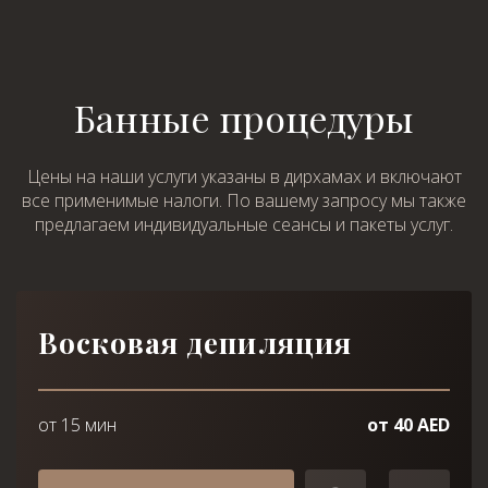
Банные процедуры
Цены на наши услуги указаны в дирхамах и включают
все применимые налоги. По вашему запросу мы также
предлагаем индивидуальные сеансы и пакеты услуг.
Выберите процедуру
Я принимаю
Политику конфиденциальности
Я принимаю
Политику конфиденциальности
Восковая депиляция
ЗАБРОНИРОВАТЬ
ЗАБРОНИРОВАТЬ
от 15 мин
от 40 AED