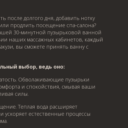
ть после долгого дня, добавить нотку
или продлить посещение спа-салона?
нашей 30-минутной пузырьковой ванной
твии наших массажных кабинетов, каждый
акузи, вы сможете принять ванну с
льный выбор, ведь оно:
жатость. Обволакивающие пузырьки
омфорта и спокойствия, смывая ваши
ливая силы.
щение. Теплая вода расширяет
и ускоряет естественные процессы
ма.