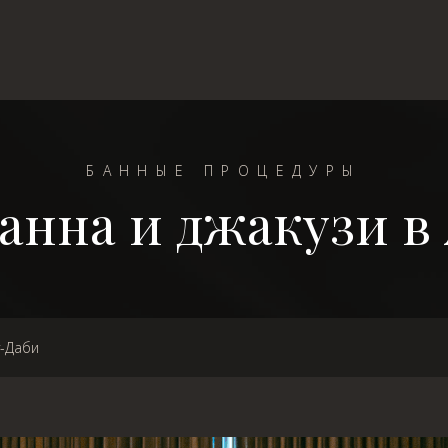
БАННЫЕ ПРОЦЕДУРЫ
анна и джакузи в
у-Даби