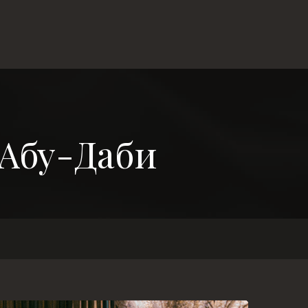
 Абу-Даби