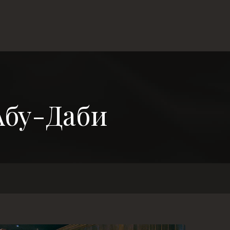
Абу-Даби