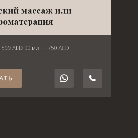
ский массаж или
роматерапия
- 599 AED 90 мин - 750 AED
АТЬ