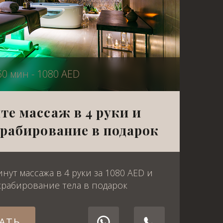
60 мин - 1080 AED
те массаж в 4 руки и
крабирование в подарок
нут массажа в 4 руки за 1080 AED и
крабирование тела в подарок
АТЬ