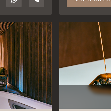
Выберите процедуру
Я принимаю
Политику конфиденциальности
Я принимаю
Политику конфиденциальности
ЗАБРОНИРОВАТЬ
ЗАБРОНИРОВАТЬ
WhatsApp
Telephone
WhatsApp
Telephone