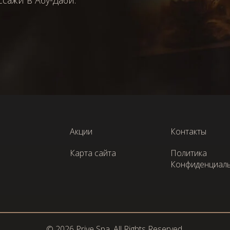
сажи в Абу-Даби.
Акции
Контакты
Карта сайта
Политика
Конфиденциал
© 2026 Prive Spa. All Rights Reserved.