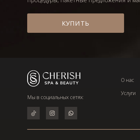
процедуры, пакетные предложения и мас
КУПИТЬ
О нас
Услуги
Мы в социальных сетях: