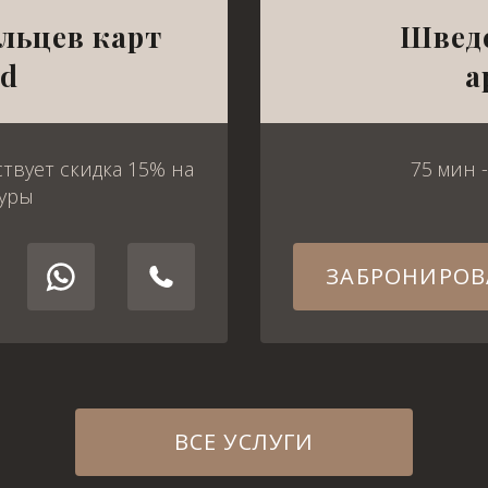
льцев карт
Швед
ad
а
ствует скидка 15% на
75 мин 
дуры
ЗАБРОНИРОВ
ВСЕ УСЛУГИ