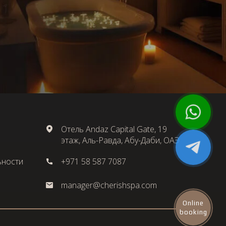
Отель Andaz Capital Gate, 19
этаж, Аль-Равда, Абу-Даби, ОАЭ
ьности
+971 58 587 7087
manager@cherishspa.com
Online
booking