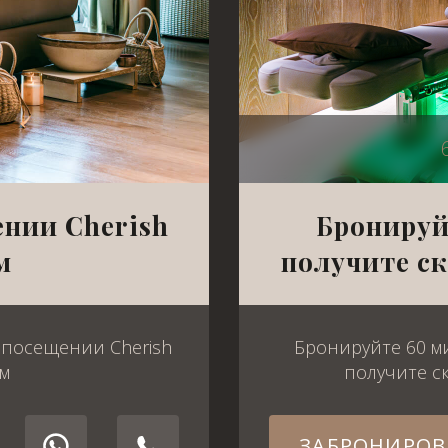
ении Cherish
Бронируй
м
получите с
 посещении Cherish
Бронируйте 60 ми
ом
получите с
ЗАБРОНИРОВ