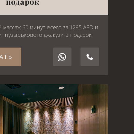
подарок
массаж 60 минут всего за 1295 AED и
т пузырькового джакузи в подарок
АТЬ