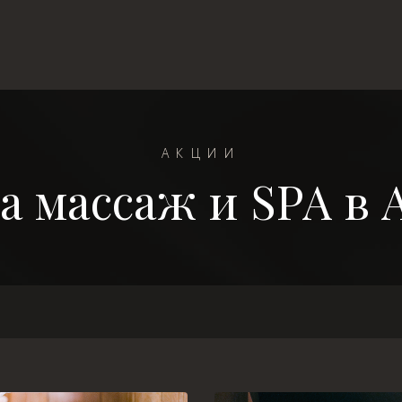
АКЦИИ
а массаж и SPA в 