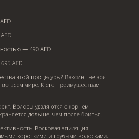
 AED
 AED
лностью — 490 AED
 695 AED
ества этой процедуры? Ваксинг не зря
 во всем мире. К его преимуществам
кт. Волосы удаляются с корнем,
храняется дольше, чем после бритья.
ективность. Восковая эпиляция
самыми короткими и грубыми волосками.