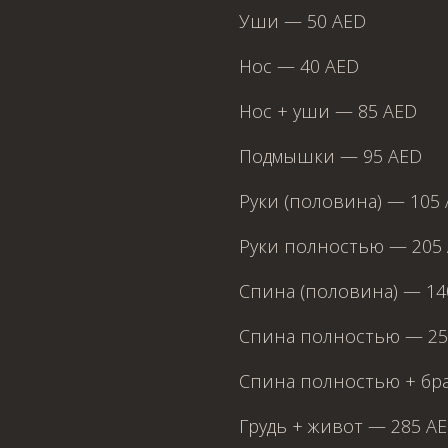
Уши — 50 AED
Нос — 40 AED
Нос + уши — 85 AED
Подмышки — 95 AED
Руки (половина) — 105
Руки полностью — 205
Спина (половина) — 14
Я принимаю
Политику конфиденциальности
Выберите процедуру
Спина полностью — 25
Я принимаю
Политику конфиденциальности
ЗАБРОНИРОВАТЬ
Я принимаю
Политику конфиденциальности
Спина полностью + бра
ЗАБРОНИРОВАТЬ
Грудь + живот — 285 A
ЗАБРОНИРОВАТЬ