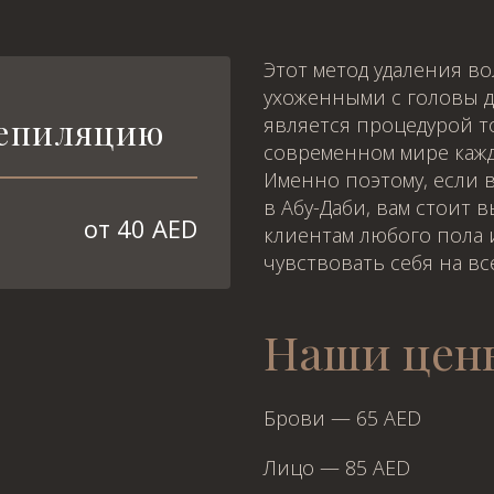
Этот метод удаления во
ухоженными с головы д
депиляцию
является процедурой т
современном мире кажд
Именно поэтому, если 
в Абу-Даби, вам стоит 
от 40 AED
клиентам любого пола и
чувствовать себя на все
Наши цен
Брови — 65 AED
Лицо — 85 AED