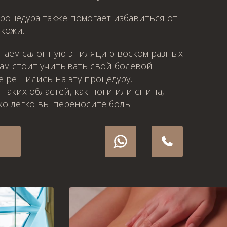
Процедура также помогает избавиться от
кожи.
лагаем салонную эпиляцию воском разных
вам стоит учитывать свой болевой
е решились на эту процедуру,
 таких областей, как ноги или спина,
ко легко вы переносите боль.