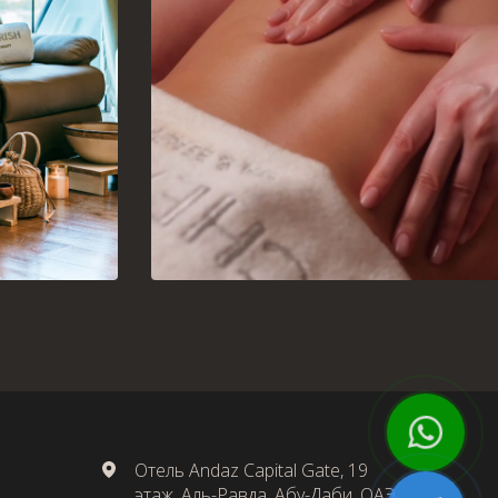
Отель Andaz Capital Gate, 19
этаж, Аль-Равда, Абу-Даби, ОАЭ