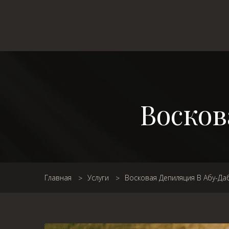
Восков
Главная
Услуги
Восковая Депиляция В Абу-Да