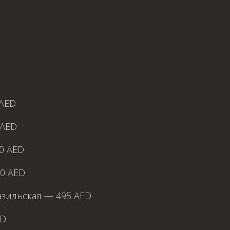
 AED
 AED
0 AED
0 AED
зильская — 495 AED
ED