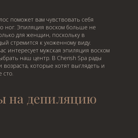
лос поможет вам чувствовать себя
о ног. Эпиляция воском больше не
олько для женщин, поскольку в
ый стремится к ухоженному виду.
вас интересует мужская эпиляция воском
выбрать наш центр. В Cherish Spa рады
 возраста, которые хотят выглядеть и
 сто.
ы на депиляцию