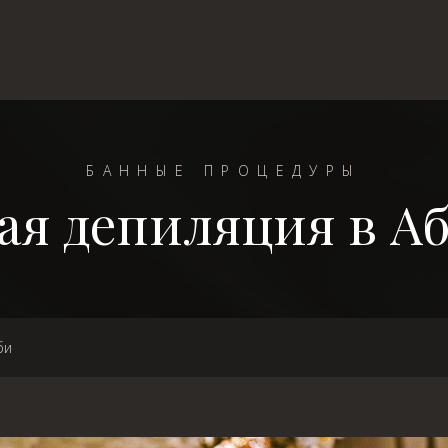
БАННЫЕ ПРОЦЕДУРЫ
ая депиляция в А
би