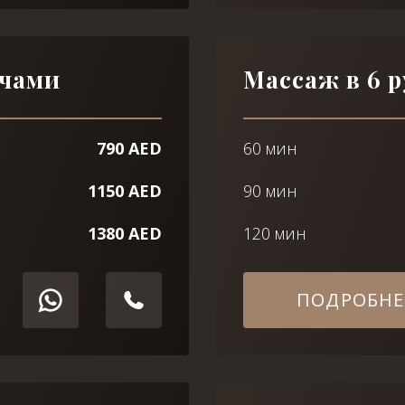
ечами
Массаж в 6 р
790 AED
60 мин
1150 AED
90 мин
1380 AED
120 мин
ПОДРОБНЕ