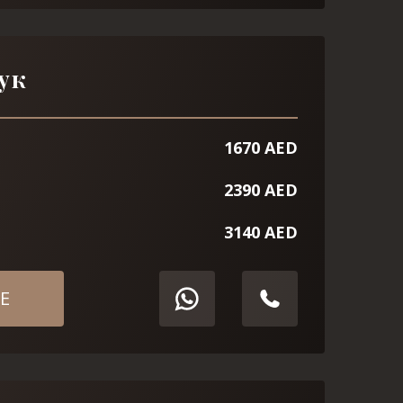
ук
1670 AED
2390 AED
3140 AED
Е