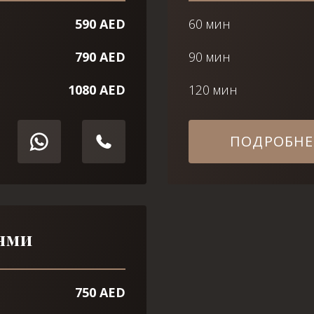
Я принимаю
Политику конфиденциальности
590 AED
60 мин
Я принимаю
Политику конфиденциальности
ЗАБРОНИРОВАТЬ
790 AED
90 мин
ЗАБРОНИРОВАТЬ
1080 AED
120 мин
ПОДРОБНЕ
WhatsApp
Telephone
WhatsApp
Telephone
ями
750 AED