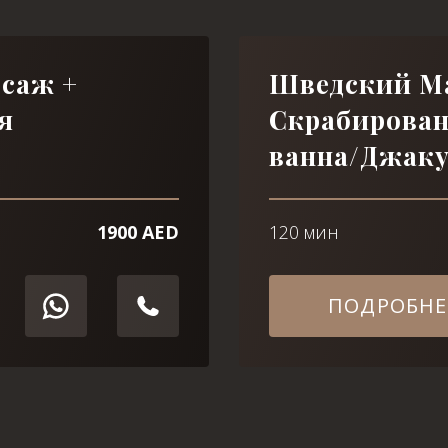
саж +
Шведский М
я
Скрабирован
ванна/Джак
1900 AED
120 мин
ПОДРОБНЕ