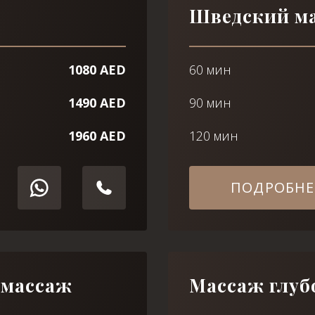
Шведский м
1080 AED
60 мин
1490 AED
90 мин
1960 AED
120 мин
ПОДРОБНЕ
 массаж
Массаж глуб
Выберите процедуру