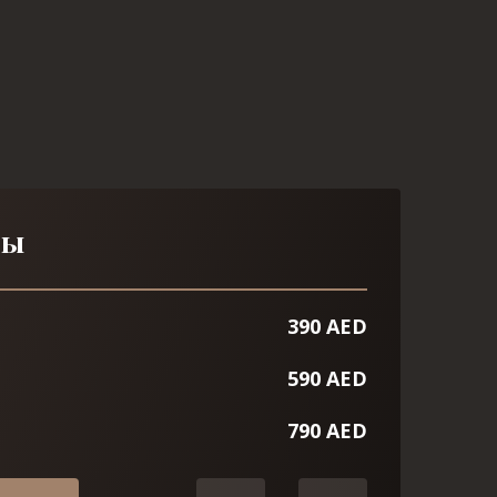
ны
390 AED
590 AED
790 AED