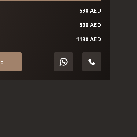
690 AED
890 AED
1180 AED
Е