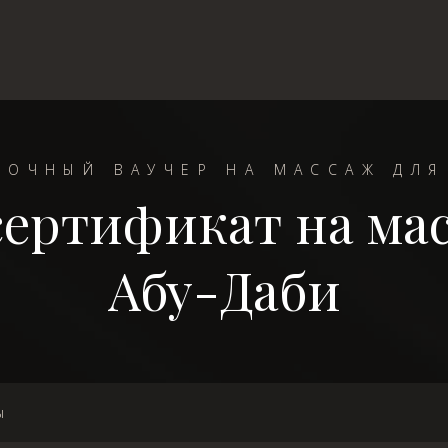
РОЧНЫЙ ВАУЧЕР НА МАССАЖ ДЛЯ
ертификат на мас
Абу-Даби
ы