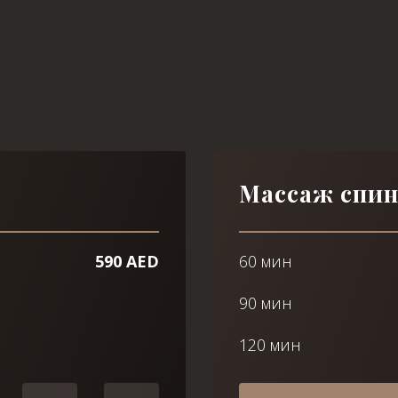
Массаж спи
590 AED
60 мин
90 мин
120 мин