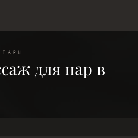
 ПАРЫ
саж для пар в