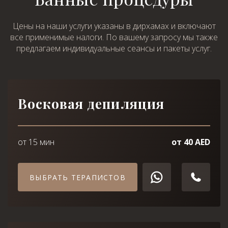
Цены на наши услуги указаны в дирхамах и включают
все применимые налоги. По вашему запросу мы также
предлагаем индивидуальные сеансы и пакеты услуг.
Восковая депиляция
Выберите процедуру
Я принимаю
Политику конфиденциальности
Я принимаю
Политику конфиденциальности
от 15 мин
от 40 AED
ЗАБРОНИРОВАТЬ
ЗАБРОНИРОВАТЬ
ВЫБРАТЬ ТЕРАПИСТОВ